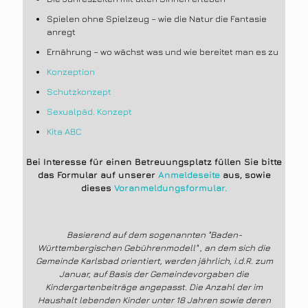
Spielen ohne Spielzeug – wie die Natur die Fantasie
anregt
Ernährung – wo wächst was und wie bereitet man es zu
Konzeption
Schutzkonzept
Sexualpäd. Konzept
Kita ABC
Bei Interesse für einen Betreuungsplatz füllen Sie bitte
das Formular auf unserer
Anmeldeseite
aus, sowie
dieses
Voranmeldungsformular.
Basierend auf dem sogenannten "Baden-
Württembergischen Gebührenmodell" , an dem sich die
Gemeinde Karlsbad orientiert, werden jährlich, i.d.R. zum
Januar, auf Basis der Gemeindevorgaben die
Kindergartenbeiträge angepasst. Die Anzahl der im
Haushalt lebenden Kinder unter 18 Jahren sowie deren