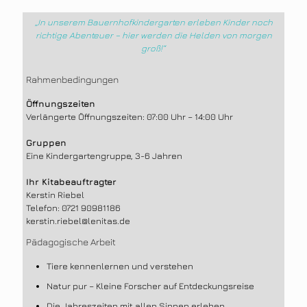
„In unserem Bauernhofkindergarten erleben Kinder noch
richtige Abenteuer – hier werden die Helden von morgen
groß!“
Rahmenbedingungen
Öffnungszeiten
Verlängerte Öffnungszeiten: 07:00 Uhr – 14:00 Uhr
Gruppen
Eine Kindergartengruppe, 3-6 Jahren
Ihr Kitabeauftragter
Kerstin Riebel
Telefon: 0721 90981186
kerstin.riebel@lenitas.de
Pädagogische Arbeit
Tiere kennenlernen und verstehen
Natur pur – Kleine Forscher auf Entdeckungsreise
Die Jahreszeiten mit allen Sinnen erleben