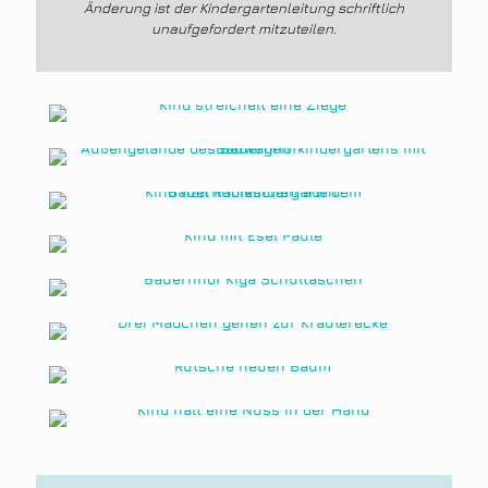
Änderung ist der Kindergartenleitung schriftlich
unaufgefordert mitzuteilen.