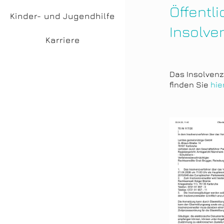
Öffentl
Kinder- und Jugendhilfe
Insolve
Karriere
Das Insolvenz
finden Sie
hie