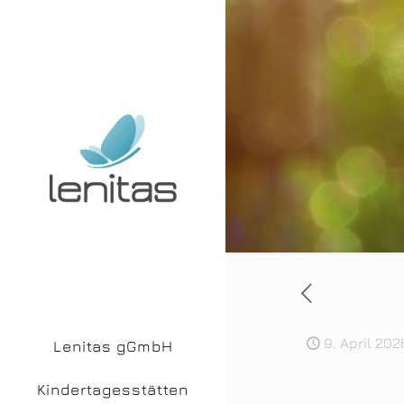
9. April 202
Lenitas gGmbH
Kindertagesstätten