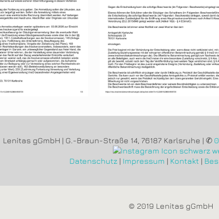
Lenitas gGmbH | G.-Braun-Straße 14, 76187 Karlsruhe | ✆
0
Datenschutz
|
Impressum
|
Kontakt
|
Bes
© 2019 Lenitas gGmbH