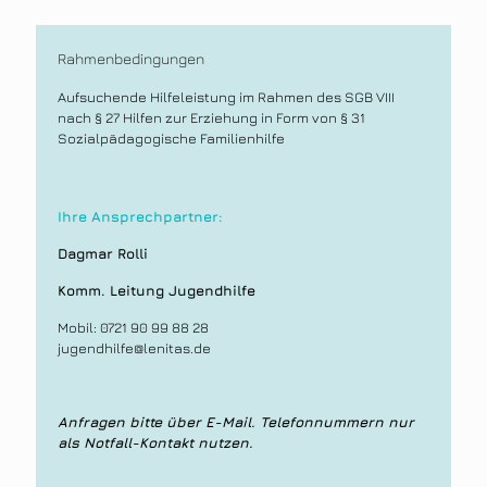
Rahmenbedingungen
Aufsuchende Hilfeleistung im Rahmen des SGB VIII
nach § 27 Hilfen zur Erziehung in Form von § 31
Sozialpädagogische Familienhilfe
Ihre Ansprechpartner:
Dagmar Rolli
Komm. Leitung Jugendhilfe
Mobil: 0721 90 99 88 28
jugendhilfe@lenitas.de
Anfragen bitte über E-Mail. Telefonnummern nur
als Notfall-Kontakt nutzen.